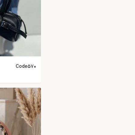
Code570