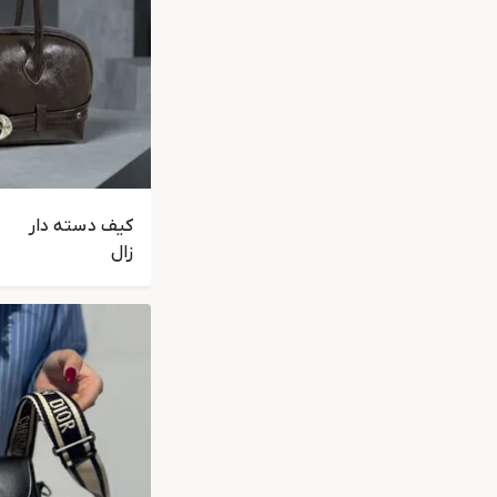
کیف دسته دار
زال