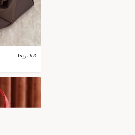
کیف ریحا