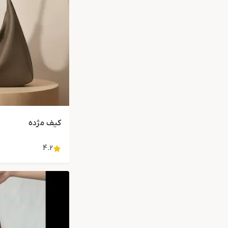
کیف مژده
4.2