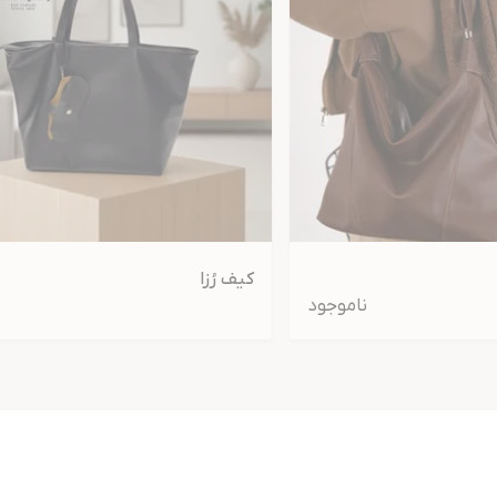
کیف رُزا
ناموجود