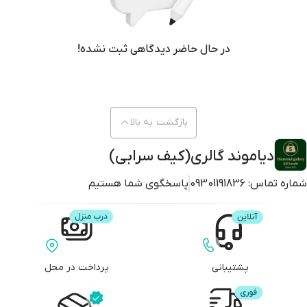
در حال حاضر دیدگاهی ثبت نشده!
بازگشت به بالا
دیاموند گالری(کیف سرابی)
شماره تماس:
09301191836
پاسخگوی شما هستیم
پشتیبانی
پرداخت در محل