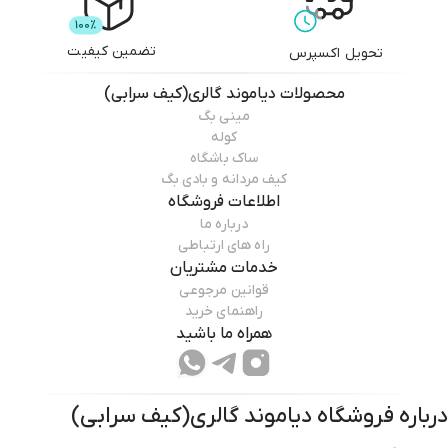
تضمین کیفیت
تحویل اکسپرس
محصولات
دیاموند گالری(کیف سرابی)
مینی بگ
کوله
ساک باشگاه
کیف مردانه و بادی بگ
اطلاعات فروشگاه
درباره ما
راه های ارتباطی
خدمات مشتریان
قوانین مرجوعی
راهنمای خرید
همراه ما باشید
درباره فروشگاه
دیاموند گالری(کیف سرابی)