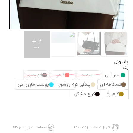
+
2
پاپیونی
رنگ
سبز ابی
سفید
قرمز
قهوه ای
نسکافه ای
پلنگی کرم روشن
پوست ماری ابی
کرم بژ
کوچ مشکی
۷ روز ضمانت بازگشت کالا
ضمانت اصل بودن کالا