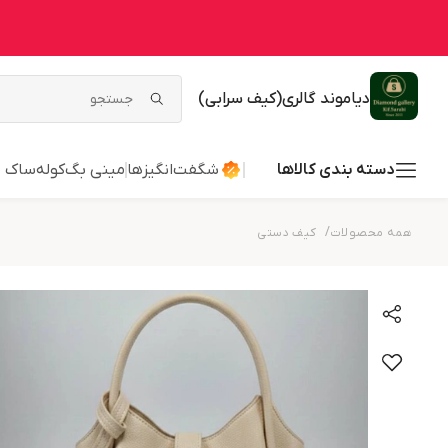
دیاموند گالری(کیف سرابی)
دسته بندی کالاها
شگفت‌انگیزها
مینی بگ
کوله
ساک ب
/
همه محصولات
کیف دستی