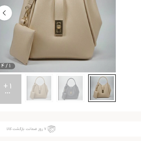
4
/
1
+
1
۷ روز ضمانت بازگشت کالا