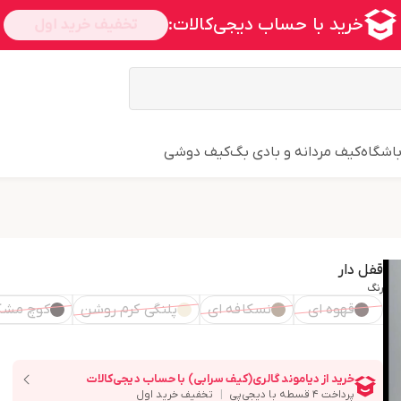
اشگاه
کیف مردانه و بادی بگ
کیف دوشی
قفل دار
رنگ
قهوه ای
نسکافه ای
پلنگی کرم روشن
کوچ مشک